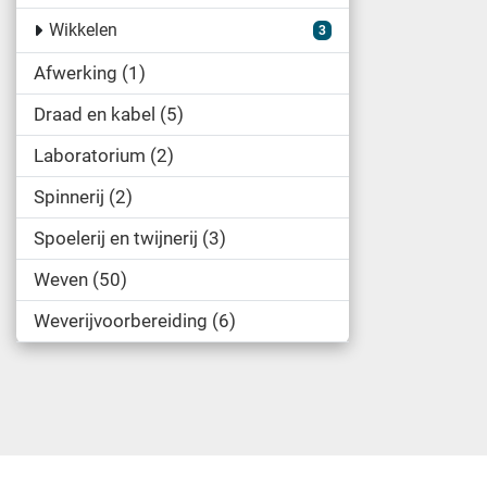
Wikkelen
3
Afwerking
1
Draad en kabel
5
Laboratorium
2
Spinnerij
2
Spoelerij en twijnerij
3
Weven
50
Weverijvoorbereiding
6